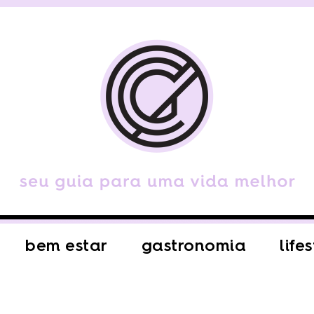
bem estar
gastronomia
life