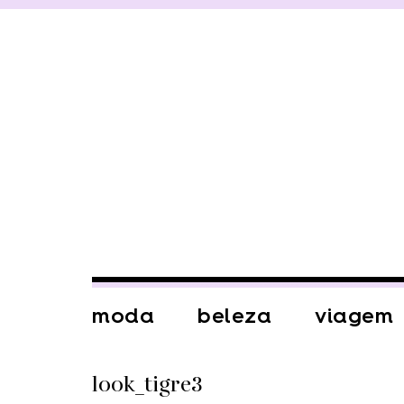
moda
beleza
viagem
look_tigre3