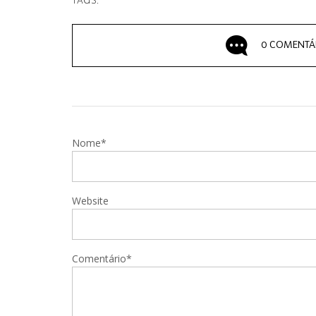
TAGS:
0 COMENTÁ
Nome*
Website
Comentário*