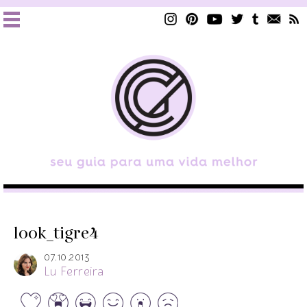
look_tigre4
07.10.2013
Lu Ferreira