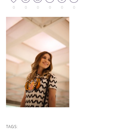
0
0
0
0
0
0
TAGS: