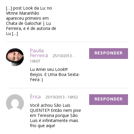
[…] post Look da Lu: no
Vitrine Maranhão
apareceu primeiro em
Chata de Galocha! | Lu
Ferreira, e é de autoria de
Lu […]
Paulla
RESPONDER
Ferreira
25/10/2013 -
16h07
Lu Amei seu Look!!!
Beijos. E Uma Boa Sexta-
Feira :)
Érica
25/10/2013 - 16h52
RESPONDER
Você achou São Luis
QUENTE?! Então nem pise
em Teresina porque São
Luis é infinitamente mais
frio que aqui!