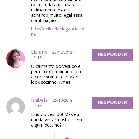
rosa e o laranja, mas
ultimamente estou
achando muito legal essa
combinação!
http://delicadaelegancia.co
m/
Lisiane
25/10/2013 -
RESPONDER
19h18
O caimento do vestido é
perfeito! Combinado com
a cor vibrante, ele faz o
look sozinho. Amei!
Isabela
25/10/2013 -
RESPONDER
19h18
Lindo o vestido! Mas eu
queria ver as costa… tem
algum detalhe?