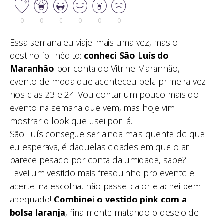
0
0
0
0
0
0
Essa semana eu viajei mais uma vez, mas o
destino foi inédito:
conheci São Luís do
Maranhão
por conta do Vitrine Maranhão,
evento de moda que aconteceu pela primeira vez
nos dias 23 e 24. Vou contar um pouco mais do
evento na semana que vem, mas hoje vim
mostrar o look que usei por lá.
São Luís consegue ser ainda mais quente do que
eu esperava, é daquelas cidades em que o ar
parece pesado por conta da umidade, sabe?
Levei um vestido mais fresquinho pro evento e
acertei na escolha, não passei calor e achei bem
adequado!
Combinei o vestido pink com a
bolsa laranja
, finalmente matando o desejo de