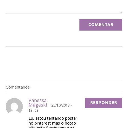
Comentários:
Vanessa
RESPONDER
Mageski
25/10/2013 -
13h53
Lu, estou tentando postar
no pinterest mas o botão
não está funcionando =/