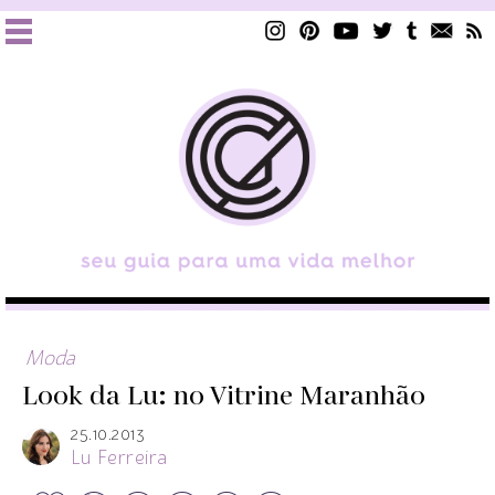
Moda
Look da Lu: no Vitrine Maranhão
25.10.2013
Lu Ferreira