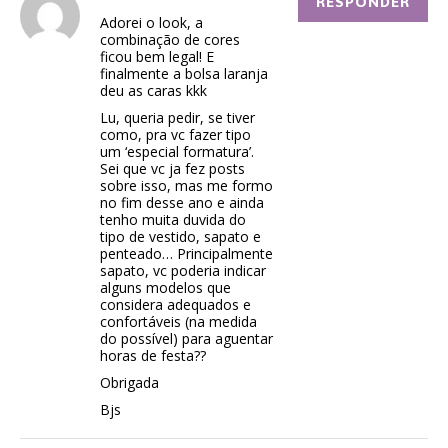
RESPONDER
Adorei o look, a
combinação de cores
ficou bem legal! E
finalmente a bolsa laranja
deu as caras kkk
Lu, queria pedir, se tiver
como, pra vc fazer tipo
um ‘especial formatura’.
Sei que vc ja fez posts
sobre isso, mas me formo
no fim desse ano e ainda
tenho muita duvida do
tipo de vestido, sapato e
penteado… Principalmente
sapato, vc poderia indicar
alguns modelos que
considera adequados e
confortáveis (na medida
do possível) para aguentar
horas de festa??
Obrigada
Bjs