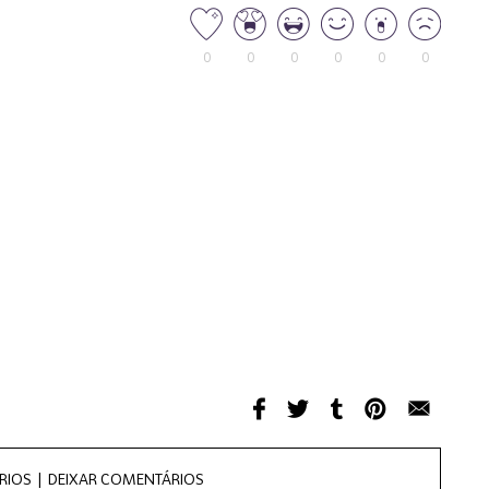
0
0
0
0
0
0
RIOS |
DEIXAR COMENTÁRIOS