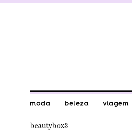
moda
beleza
viagem
beautybox3