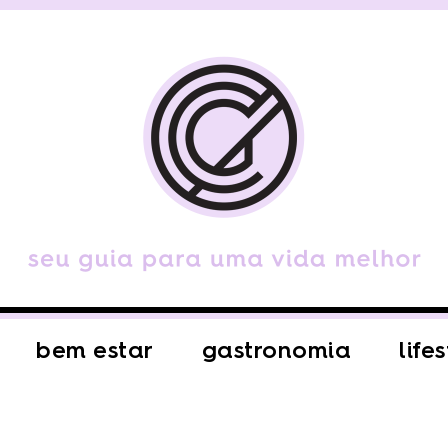
bem estar
gastronomia
life