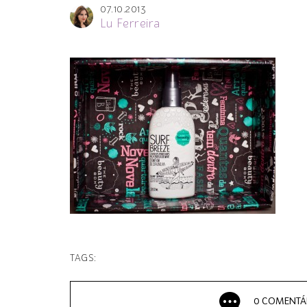
07.10.2013
Lu Ferreira
TAGS:
0 COMENTÁ