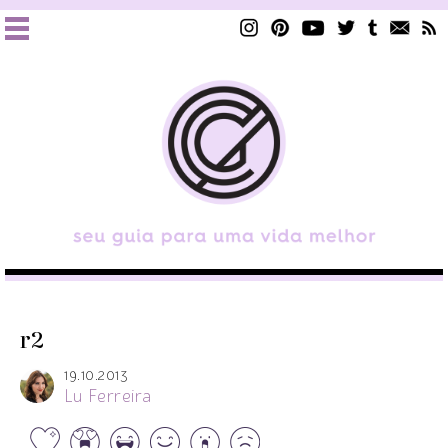
r2
19.10.2013
Lu Ferreira