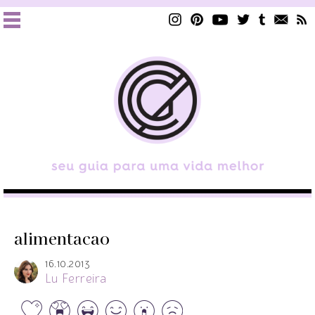
alimentacao
16.10.2013
Lu Ferreira