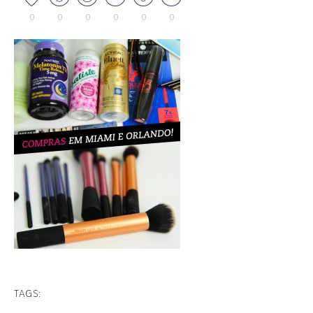
0
0
0
0
0
0
TAGS: