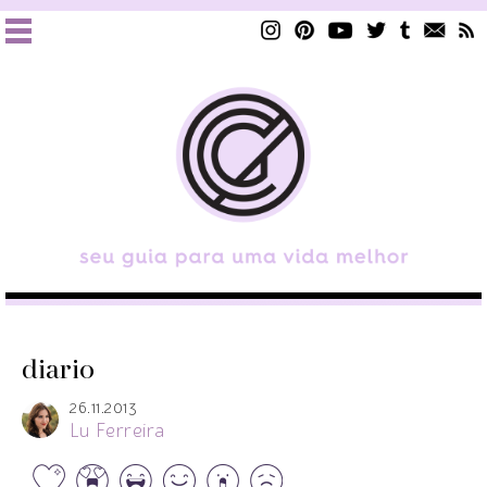
diario
26.11.2013
Lu Ferreira