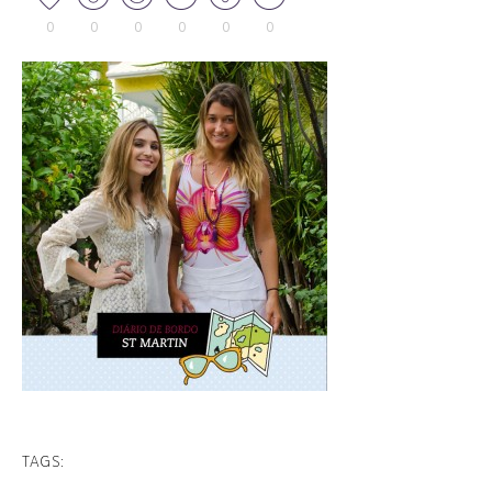
0
0
0
0
0
0
TAGS: