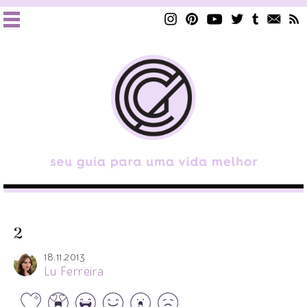
2
18.11.2013
Lu Ferreira