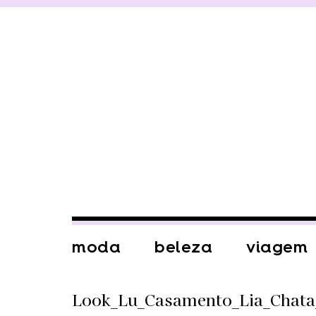
moda
beleza
viagem
Look_Lu_Casamento_Lia_Chata