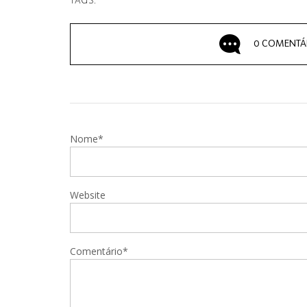
TAGS:
0 COMENTÁ
Nome*
Website
Comentário*