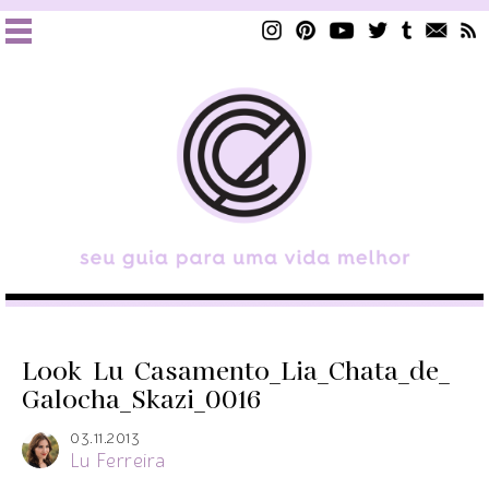
Look_Lu_Casamento_Lia_Chata_de_
Galocha_Skazi_0016
03.11.2013
Lu Ferreira