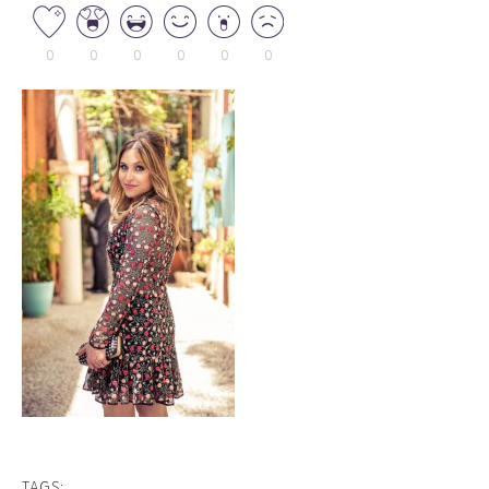
0
0
0
0
0
0
TAGS: