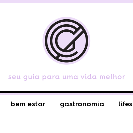
bem estar
gastronomia
life