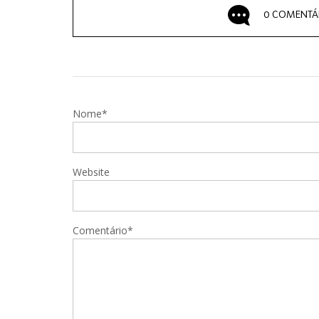
0 COMENTÁ
Nome*
Website
Comentário*