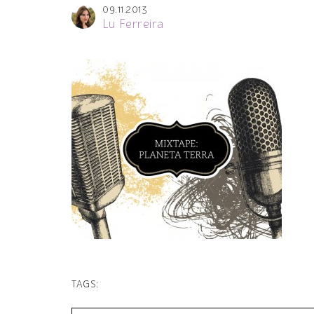
09.11.2013
Lu Ferreira
TAGS: