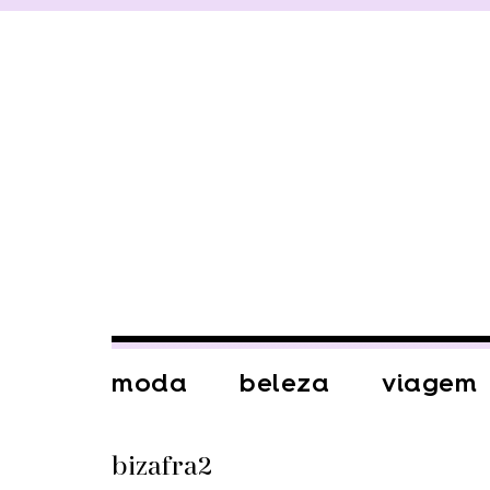
moda
beleza
viagem
bizafra2