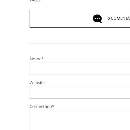
TAGS:
0 COMENTÁ
Nome*
Website
Comentário*