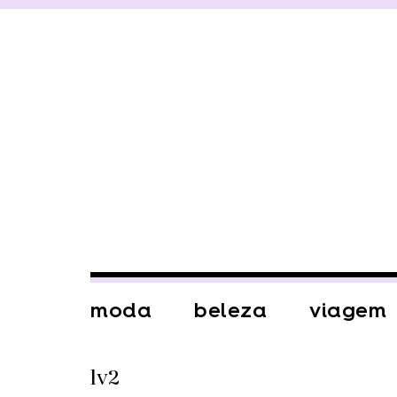
moda
beleza
viagem
lv2