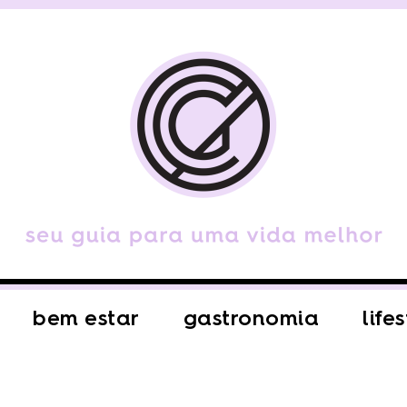
bem estar
gastronomia
life