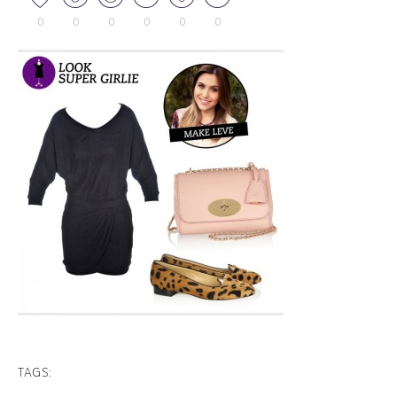
0
0
0
0
0
0
TAGS: