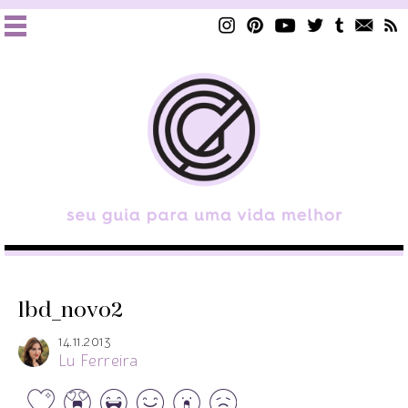
lbd_novo2
14.11.2013
Lu Ferreira