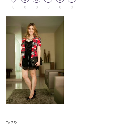
0
0
0
0
0
0
TAGS: