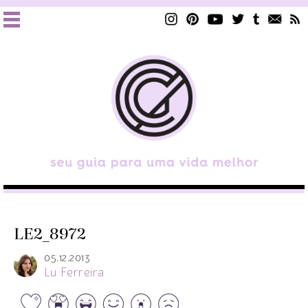
LE2_8972
05.12.2013
Lu Ferreira