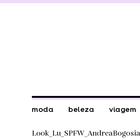
moda
beleza
viagem
Look_Lu_SPFW_AndreaBogosi