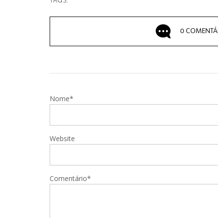
TAGS:
0 COMENTÁ
Nome*
Website
Comentário*