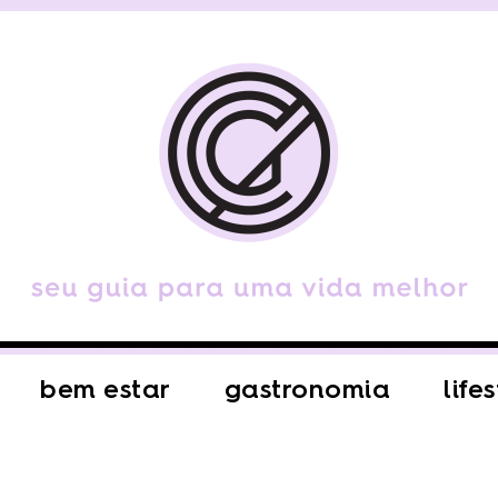
bem estar
gastronomia
life