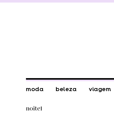
moda
beleza
viagem
noite1