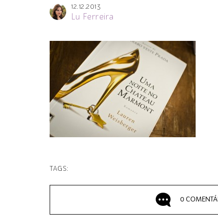
12.12.2013
Lu Ferreira
TAGS:
0 COMENTÁ