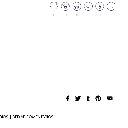
0
0
0
0
0
0
RIOS |
DEIXAR COMENTÁRIOS