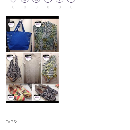
0
0
0
0
0
0
TAGS: