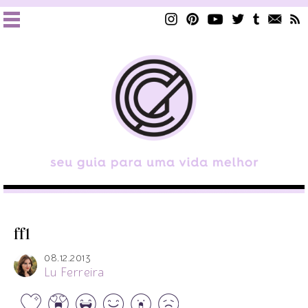
ff1
08.12.2013
Lu Ferreira