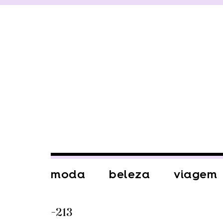
moda
beleza
viagem
-213