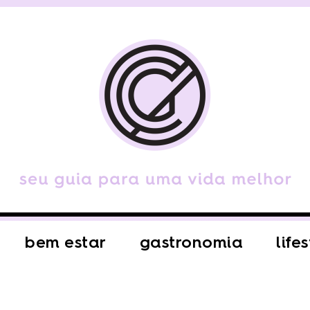
bem estar
gastronomia
life