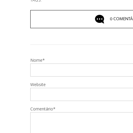
TAGS:
0 COMENTÁ
Nome*
Website
Comentário*