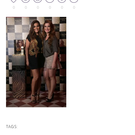
0
0
0
0
0
0
TAGS: