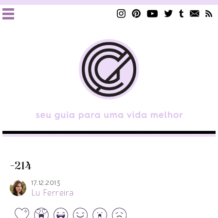
-214
17.12.2013
Lu Ferreira