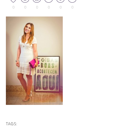
0
0
0
0
0
0
TAGS: