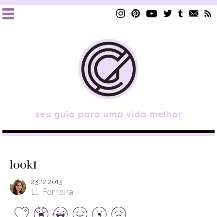
look1
23.12.2013
Lu Ferreira