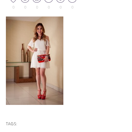
0
0
0
0
0
0
TAGS: