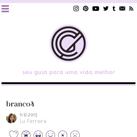
branco4
11.12.2013
Lu Ferreira