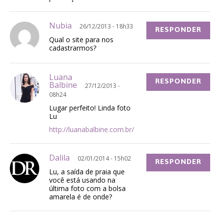
Nubia
26/12/2013 - 18h33
RESPONDER
Qual o site para nos
cadastrarmos?
Luana
RESPONDER
Balbine
27/12/2013 -
08h24
Lugar perfeito! Linda foto
Lu
http://luanabalbine.com.br/
Dalila
02/01/2014 - 15h02
RESPONDER
Lu, a saída de praia que
você está usando na
última foto com a bolsa
amarela é de onde?