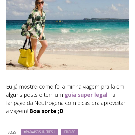
Eu já mostrei como foi a minha viagem pra lá em
alguns posts e tem um
guia super legal
na
fanpage da Neutrogena com dicas pra aproveitar
a viagem!
Boa sorte ;D
TAGS:
#PARAÍSOSUNFRESH
PROMO