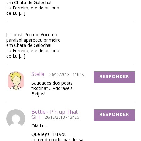
em Chata de Galocha! |
Lu Ferreira, e é de autoria
de Lu […]
[…] post Promo: Você no
paraíso! apareceu primeiro
em Chata de Galocha! |
Lu Ferreira, e é de autoria
de Lu […]
Stella
26/12/2013 - 11h48
RESPONDER
Saudades dos posts
“Rotina”… Adoráveis!
Beijos!
Bettie - Pin up That
RESPONDER
Girl
26/12/2013 - 13h26
Olá Lu,
Que legal! Eu vou
correndo participar dessa