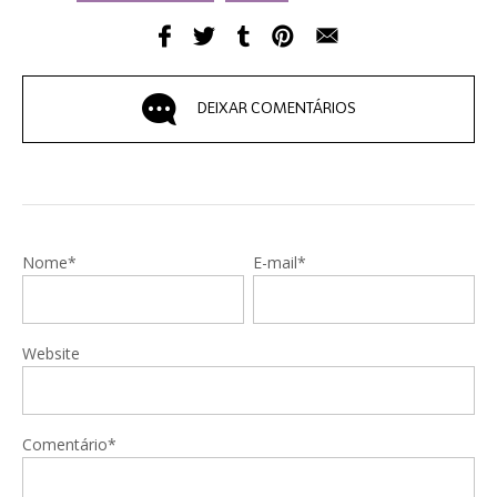
DEIXAR COMENTÁRIOS
Nome*
E-mail*
Website
Comentário*