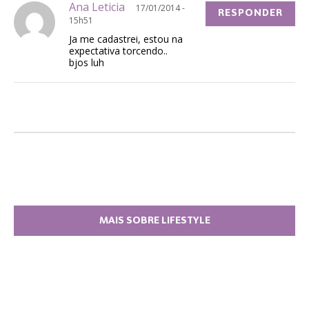
Ana Leticia
17/01/2014 -
RESPONDER
15h51
Ja me cadastrei, estou na
expectativa torcendo..
bjos luh
MAIS SOBRE LIFESTYLE