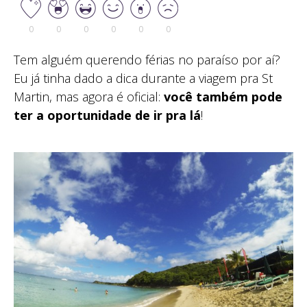
0
0
0
0
0
0
Tem alguém querendo férias no paraíso por aí?
Eu já tinha dado a dica durante a viagem pra St
Martin, mas agora é oficial:
você também pode
ter a oportunidade de ir pra lá
!