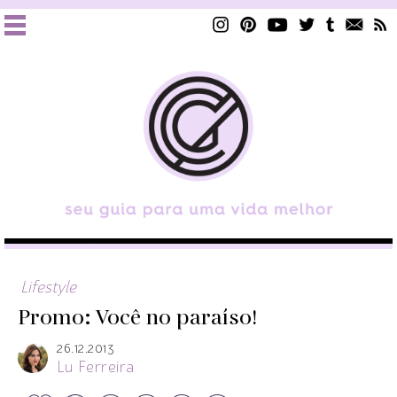
Lifestyle
Promo: Você no paraíso!
26.12.2013
Lu Ferreira