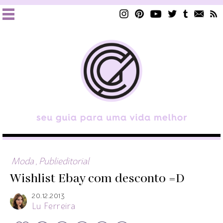
Moda
,
Publieditorial
Wishlist Ebay com desconto =D
20.12.2013
Lu Ferreira