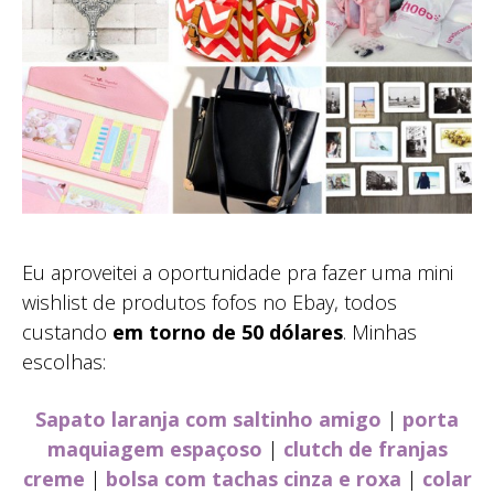
Eu aproveitei a oportunidade pra fazer uma mini
wishlist de produtos fofos no Ebay, todos
custando
em torno de 50 dólares
. Minhas
escolhas:
Sapato laranja com saltinho amigo
|
porta
maquiagem espaçoso
|
clutch de franjas
creme
|
bolsa com tachas cinza e roxa
|
colar