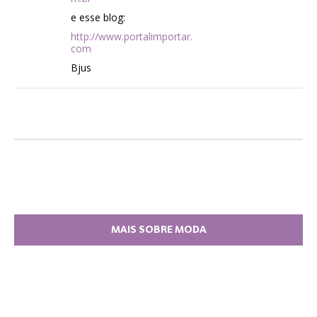
e esse blog:
http://www.portalimportar.
com
Bjus
MAIS SOBRE MODA