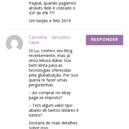
Paypal, quando pagamos
através dele é cobrado o
IOF de 6% ???
Um beijão e feliz 2014
Carolina
29/12/2013 -
RESPONDER
13h29
Oi Lu, conheci seu blog
recentemente, mas já
virou leitura diária. Sou
bem lenta para as
tecnologias oferecidas
pela globalização. Por isso
queria te fazer umas
perguntinhas:
– Ao comprar no ebay
paga-se imposto?
– Tem algum valor tipo:
abaixo de tantos dólares é
isento?
Gostaria de mais detalhes
sobre isso.