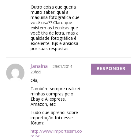
Outro coisa que queria
muito saber: qual a
máquina fotográfica que
você usa?? Claro que
existem as técnicas que
você tira de letra, mas a
qualidade fotográfica é
excelente. Bjs e ansiosa
por suas respostas.
Janaina
29/01/2014 -
RESPONDER
23h55
Ola,
Também sempre realizei
minhas compras pelo
Ebay e Aliexpress,
Amazon, etc
Tudo que aprendi sobre
importação foi nesse
fórum:
http://www.importesim.co
m.br