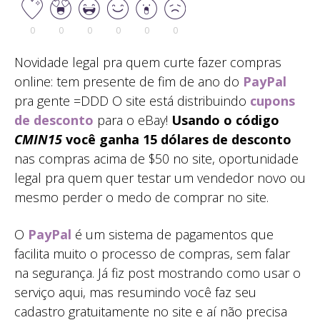
0
0
0
0
0
0
Novidade legal pra quem curte fazer compras
online: tem presente de fim de ano do
PayPal
pra gente =DDD O site está distribuindo
cupons
de desconto
para o eBay!
Usando o código
CMIN15
você ganha 15 dólares de desconto
nas compras acima de $50 no site, oportunidade
legal pra quem quer testar um vendedor novo ou
mesmo perder o medo de comprar no site.
O
PayPal
é um sistema de pagamentos que
facilita muito o processo de compras, sem falar
na segurança. Já fiz post mostrando como usar o
serviço aqui, mas resumindo você faz seu
cadastro gratuitamente no site e aí não precisa