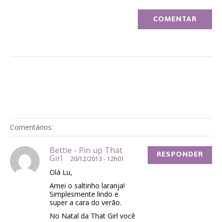
Comentários:
Bettie - Pin up That
RESPONDER
Girl
20/12/2013 - 12h01
Olá Lu,
Amei o saltinho laranja!
Simplesmente lindo e
super a cara do verão.
No Natal da That Girl você