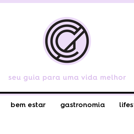
bem estar
gastronomia
life