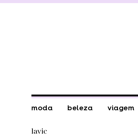
moda
beleza
viagem
lavic