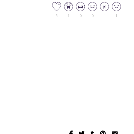
3
1
0
0
-1
1