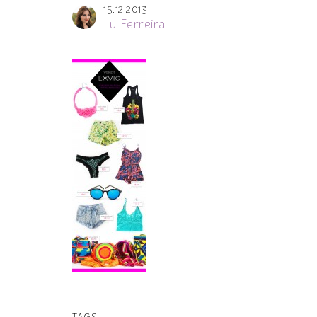
15.12.2013
Lu Ferreira