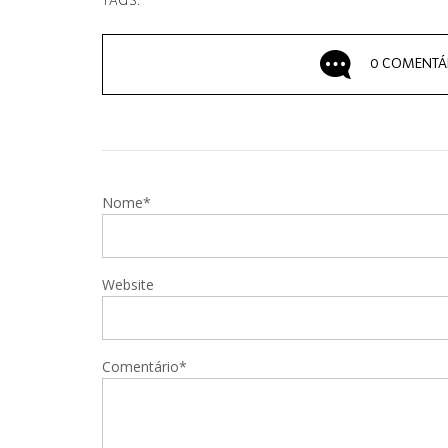
TAGS:
0 COMENTÁ
Nome*
Website
Comentário*