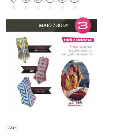
0
0
0
0
0
0
TAGS: