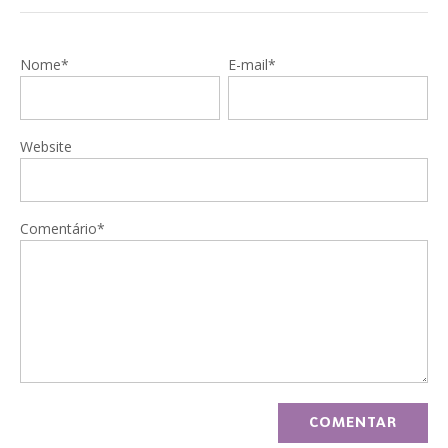
Nome*
E-mail*
Website
Comentário*