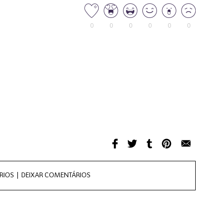
0
0
0
0
0
0
RIOS |
DEIXAR COMENTÁRIOS