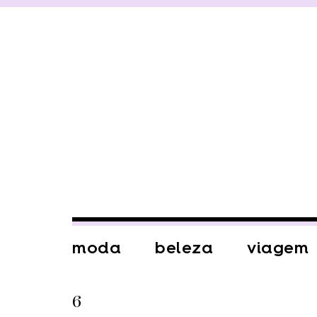
moda
beleza
viagem
6