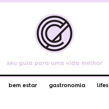
bem estar
gastronomia
life