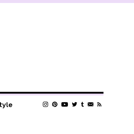
style