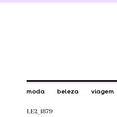
moda
beleza
viagem
LE2_1879