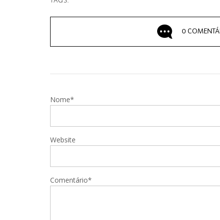
TAGS:
0 COMENTÁ
Nome*
Website
Comentário*