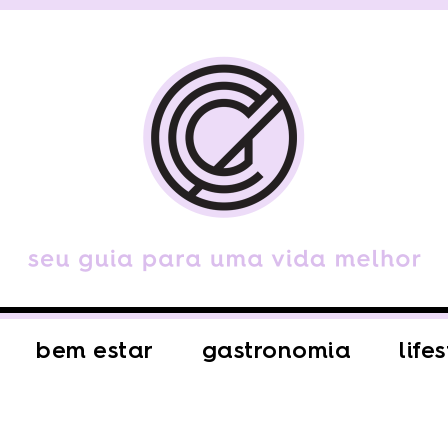
bem estar
gastronomia
life