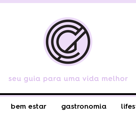
bem estar
gastronomia
life