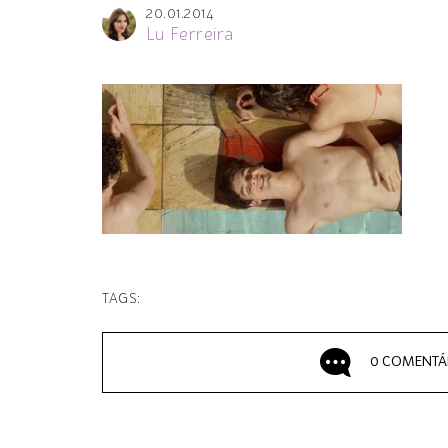
20.01.2014
Lu Ferreira
TAGS:
0 COMENTÁ