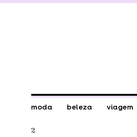
moda
beleza
viagem
2