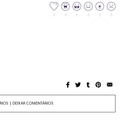
0
0
0
0
0
0
RIOS |
DEIXAR COMENTÁRIOS