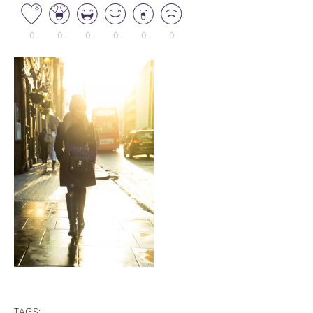
0
0
0
0
0
0
TAGS: