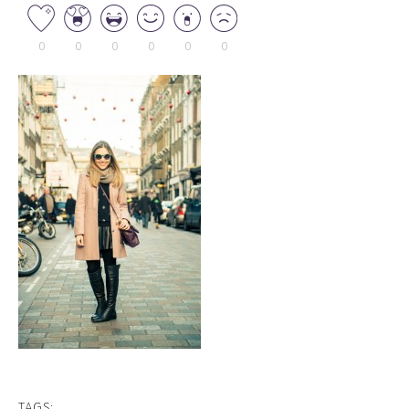
0
0
0
0
0
0
TAGS: