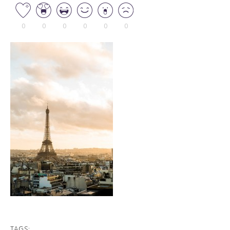
0
0
0
0
0
0
TAGS: