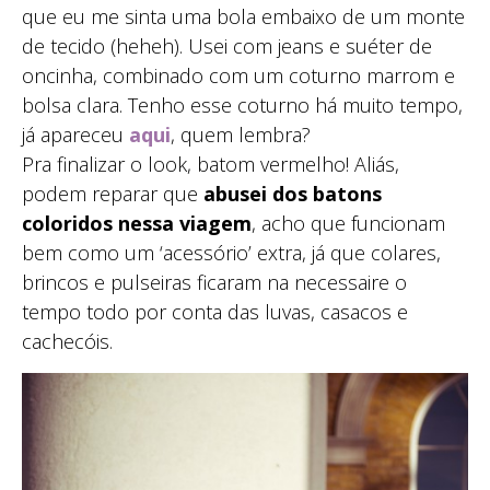
que eu me sinta uma bola embaixo de um monte
de tecido (heheh). Usei com jeans e suéter de
oncinha, combinado com um coturno marrom e
bolsa clara. Tenho esse coturno há muito tempo,
já apareceu
aqui
, quem lembra?
Pra finalizar o look, batom vermelho! Aliás,
podem reparar que
abusei dos batons
coloridos nessa viagem
, acho que funcionam
bem como um ‘acessório’ extra, já que colares,
brincos e pulseiras ficaram na necessaire o
tempo todo por conta das luvas, casacos e
cachecóis.