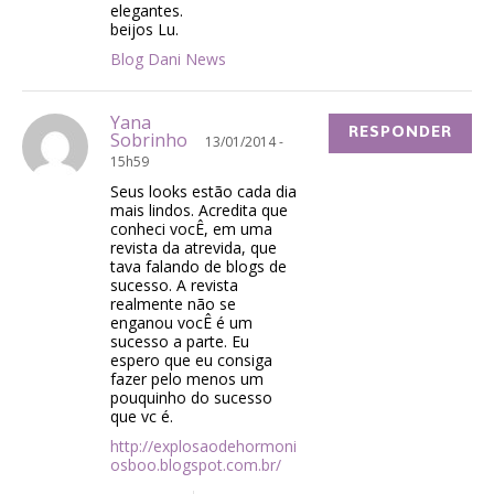
elegantes.
beijos Lu.
Blog Dani News
Yana
RESPONDER
Sobrinho
13/01/2014 -
15h59
Seus looks estão cada dia
mais lindos. Acredita que
conheci vocÊ, em uma
revista da atrevida, que
tava falando de blogs de
sucesso. A revista
realmente não se
enganou vocÊ é um
sucesso a parte. Eu
espero que eu consiga
fazer pelo menos um
pouquinho do sucesso
que vc é.
http://explosaodehormoni
osboo.blogspot.com.br/