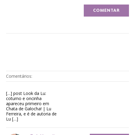
Comentários:
[…] post Look da Lu:
coturno e oncinha
apareceu primeiro em
Chata de Galocha! | Lu
Ferreira, e é de autoria de
Lu […]