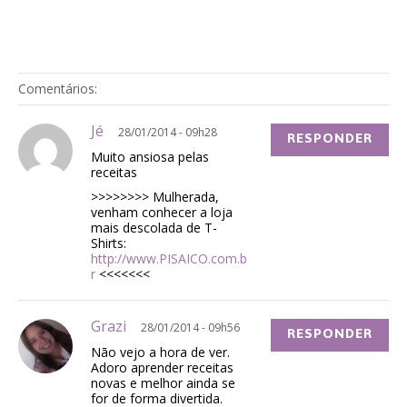
Comentários:
Jé
28/01/2014 - 09h28
RESPONDER
Muito ansiosa pelas
receitas
>>>>>>>> Mulherada,
venham conhecer a loja
mais descolada de T-
Shirts:
http://www.PISAICO.com.b
r
<<<<<<<
Grazi
28/01/2014 - 09h56
RESPONDER
Não vejo a hora de ver.
Adoro aprender receitas
novas e melhor ainda se
for de forma divertida.