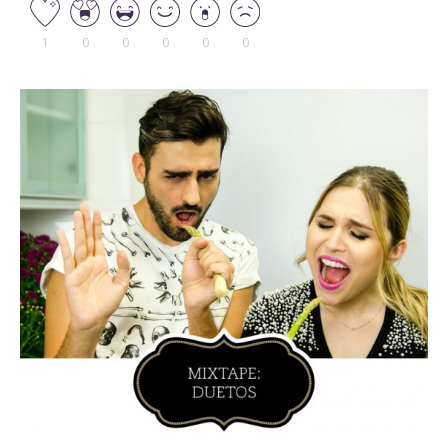
1
0
0
0
0
0