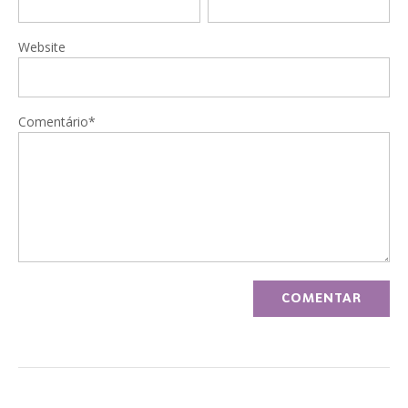
Website
Comentário*