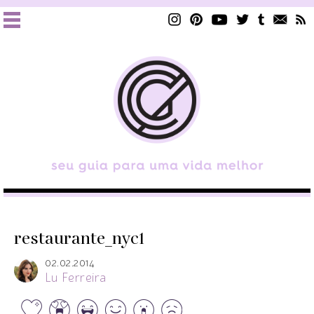
restaurante_nyc1
02.02.2014
Lu Ferreira