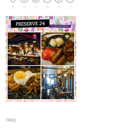
0
0
0
0
0
0
TAGS: