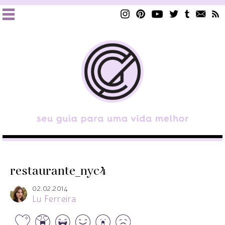
restaurante_nyc4
02.02.2014
Lu Ferreira