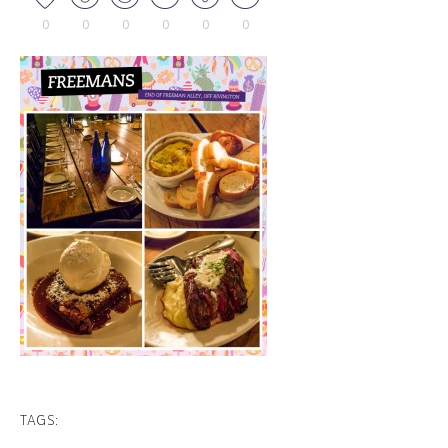
0
0
0
0
0
0
TAGS: