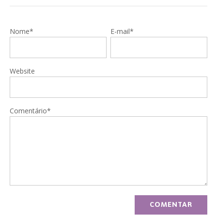
Nome*
E-mail*
Website
Comentário*