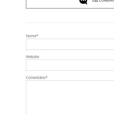
294 COMENT
Nome*
Website
Comentário*