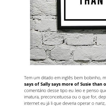
Tem um ditado em inglês bem bobinho, ma
says of Sally says more of Susie than o
comentário desse tipo eu leio e penso que
imatura, preconceituosa ou o que for, de
internet eu já li que deveria operar o nari