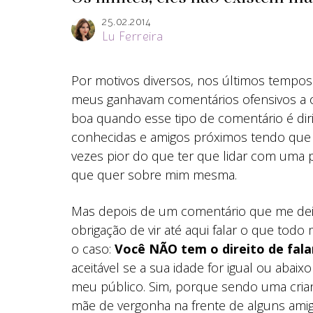
25.02.2014
Lu Ferreira
Por motivos diversos, nos últimos tempos
meus ganhavam comentários ofensivos a o
boa quando esse tipo de comentário é dir
conhecidas e amigos próximos tendo que l
vezes pior do que ter que lidar com uma p
que quer sobre mim mesma.
Mas depois de um comentário que me de
obrigação de vir até aqui falar o que to
o caso:
Você NÃO tem o direito de falar
aceitável se a sua idade for igual ou abai
meu público. Sim, porque sendo uma crianç
mãe de vergonha na frente de alguns ami