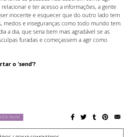
relacionar e ter acesso a informações, a gente
ser inocente e esquecer que do outro lado tem
s, medos e inseguranças como todo mundo tem.
dia a dia, que seria bem mais agradável se as
esculpas furadas e começassem a agir como
tar o ‘send’?
QUETA ONLINE