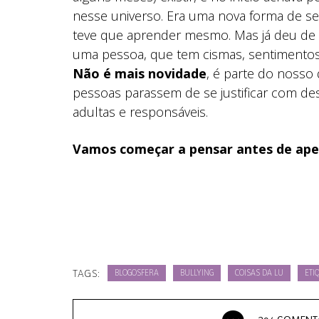
nesse universo. Era uma nova forma de se 
teve que aprender mesmo. Mas já deu de 
uma pessoa, que tem cismas, sentimento
Não é mais novidade
, é parte do nosso 
pessoas parassem de se justificar com d
adultas e responsáveis.
Vamos começar a pensar antes de aper
TAGS:
BLOGOSFERA
BULLYING
COISAS DA LU
ETI