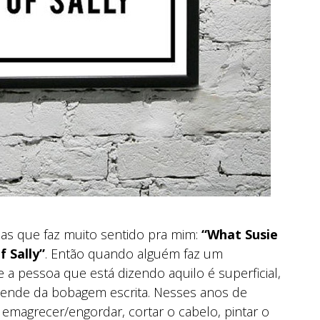
s que faz muito sentido pra mim:
“What Susie
f Sally”
. Então quando alguém faz um
 a pessoa que está dizendo aquilo é superficial,
pende da bobagem escrita. Nesses anos de
z, emagrecer/engordar, cortar o cabelo, pintar o