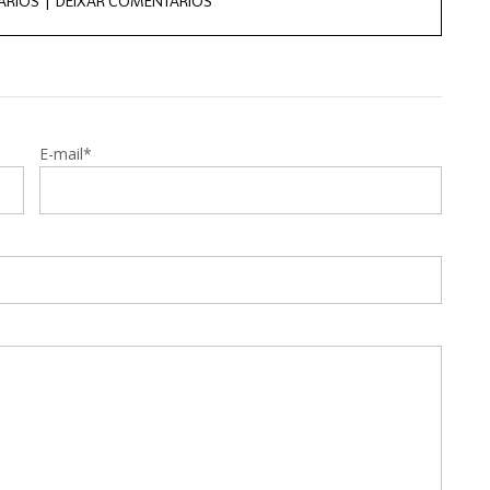
ÁRIOS |
DEIXAR COMENTÁRIOS
E-mail*