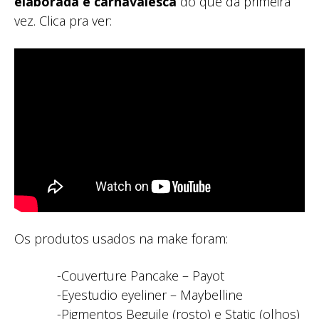
elaborada e carnavalesca
do que da primeira
vez. Clica pra ver:
Os produtos usados na make foram:
-Couverture Pancake – Payot
-Eyestudio eyeliner – Maybelline
-Pigmentos Beguile (rosto) e Static (olhos)