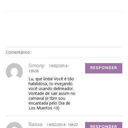
Comentários:
Simony
19/02/2014 -
RESPONDER
16h08
Lu, que linda! Você é tão
habilidosa, to invejando
você usando delineador.
Vontade de sair assim no
carnaval (e tbm sou
encantada pelo Dia de
Los Muertos <3)
Raíssa
19/02/2014 - 16h22
RESPONDER