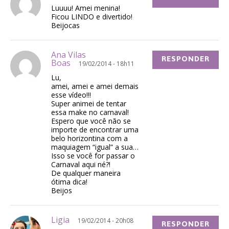
Luuuu! Amei menina!
Ficou LINDO e divertido!
Beijocas
Ana Vilas
RESPONDER
Boas
19/02/2014 - 18h11
Lu,
amei, amei e amei demais
esse vídeo!!!
Super animei de tentar
essa make no carnaval!
Espero que você não se
importe de encontrar uma
belo horizontina com a
maquiagem “igual” a sua…
Isso se você for passar o
Carnaval aqui né?!
De qualquer maneira
ótima dica!
Beijos
Ligia
19/02/2014 - 20h08
RESPONDER