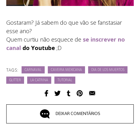
Gostaram? Já sabem do que vão se fanstasiar
esse ano?
Quem curtiu não esquece de
se inscrever no
canal
do Youtube
;D
TAGS:
CARNAVAL
CAVEIRA MEXICANA
DIA DE LOS MUERTOS
GLITTER
LA CATRINA
TUTORIAL
DEIXAR COMENTÁRIOS