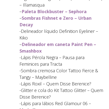
– Illamasqua
–
Paleta Blockbuster – Sephora
–
Sombras Fishnet e Zero – Urban
Decay
-Delineador líquido Definition Eyeliner –
Kiko
–
Delineador em caneta Paint Pen –
Smashbox
-Lápis Pérola Negra – Pausa para
Feminices para Tracta
-Sombra cremosa Color Tattoo Fierce &
Tangy – Maybelline
-Lápis Roxil – Quem Disse Berenice?
-Glitter e cola do Kit Tattoo Glitter – Quem
Disse Berenice?
-Lápis para lábios Red Glamour 06 –