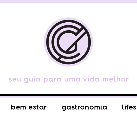
bem estar
gastronomia
life