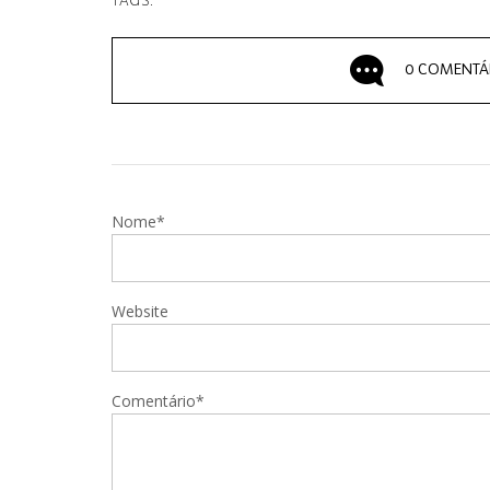
TAGS:
0 COMENTÁ
Nome*
Website
Comentário*