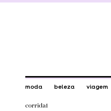
moda
beleza
viagem
corrida1