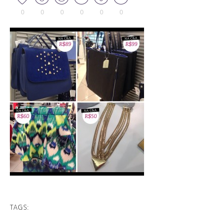
0
0
0
0
0
0
TAGS: