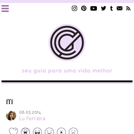
ff1
06.03.2014
Lu Ferreira