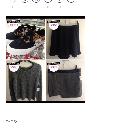
0
0
0
0
0
0
TAGS: