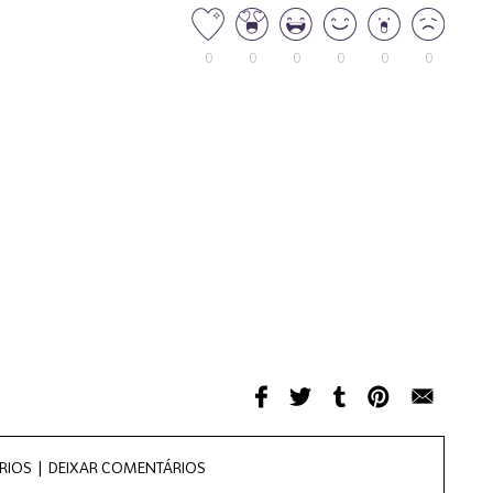
0
0
0
0
0
0
RIOS |
DEIXAR COMENTÁRIOS