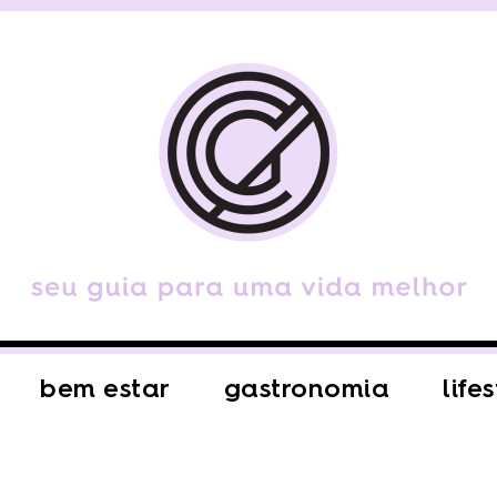
bem estar
gastronomia
life