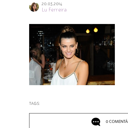
20.03.2014
Lu Ferreira
TAGS:
0 COMENTÁ