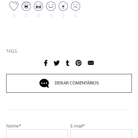
0
0
0
0
0
0
TAGS:
DEIXAR COMENTÁRIOS
Nome*
E-mail*