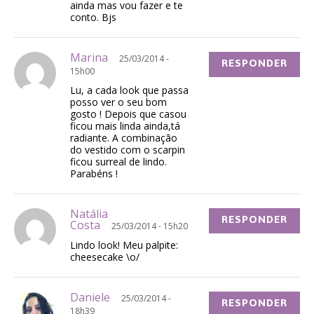
ainda mas vou fazer e te
conto. Bjs
Marina
25/03/2014 -
RESPONDER
15h00
Lu, a cada look que passa
posso ver o seu bom
gosto ! Depois que casou
ficou mais linda ainda,tá
radiante. A combinação
do vestido com o scarpin
ficou surreal de lindo.
Parabéns !
Natália
RESPONDER
Costa
25/03/2014 - 15h20
Lindo look! Meu palpite:
cheesecake \o/
Daniele
25/03/2014 -
RESPONDER
18h39