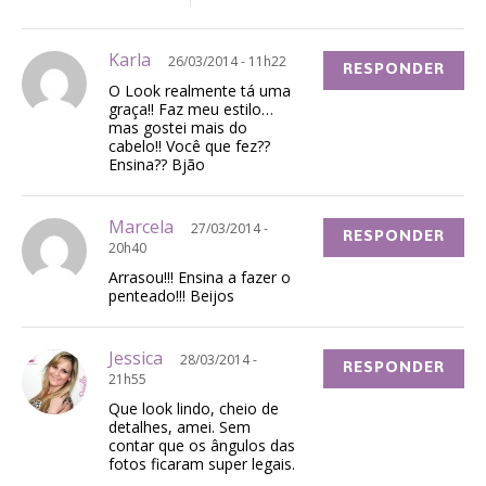
Karla
26/03/2014 - 11h22
RESPONDER
O Look realmente tá uma
graça!! Faz meu estilo…
mas gostei mais do
cabelo!! Você que fez??
Ensina?? Bjão
Marcela
27/03/2014 -
RESPONDER
20h40
Arrasou!!! Ensina a fazer o
penteado!!! Beijos
Jessica
28/03/2014 -
RESPONDER
21h55
Que look lindo, cheio de
detalhes, amei. Sem
contar que os ângulos das
fotos ficaram super legais.