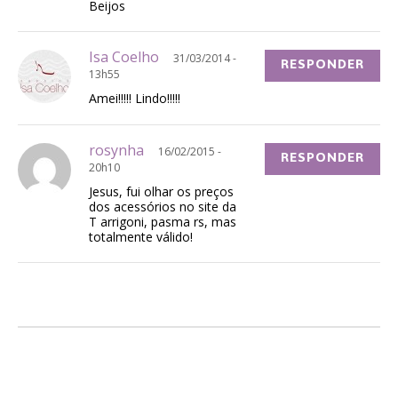
Beijos
Isa Coelho
31/03/2014 -
RESPONDER
13h55
Amei!!!!! Lindo!!!!!
rosynha
16/02/2015 -
RESPONDER
20h10
Jesus, fui olhar os preços
dos acessórios no site da
T arrigoni, pasma rs, mas
totalmente válido!