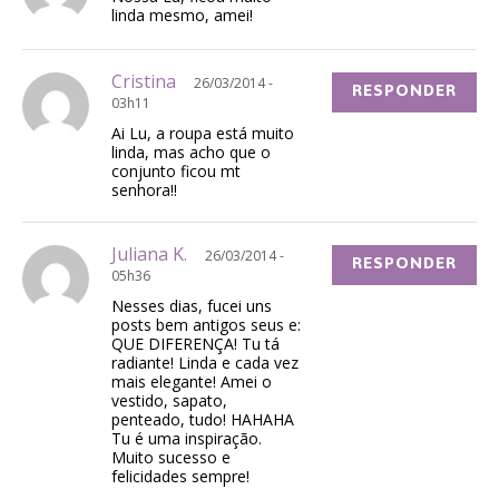
linda mesmo, amei!
Cristina
26/03/2014 -
RESPONDER
03h11
Ai Lu, a roupa está muito
linda, mas acho que o
conjunto ficou mt
senhora!!
Juliana K.
26/03/2014 -
RESPONDER
05h36
Nesses dias, fucei uns
posts bem antigos seus e:
QUE DIFERENÇA! Tu tá
radiante! Linda e cada vez
mais elegante! Amei o
vestido, sapato,
penteado, tudo! HAHAHA
Tu é uma inspiração.
Muito sucesso e
felicidades sempre!