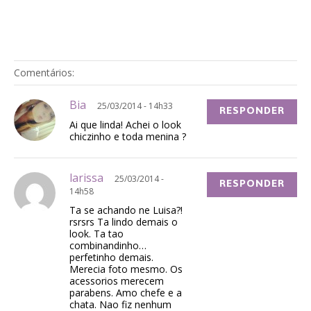
Comentários:
Bia
25/03/2014 - 14h33
RESPONDER
Ai que linda! Achei o look
chiczinho e toda menina ?
larissa
25/03/2014 -
RESPONDER
14h58
Ta se achando ne Luisa?!
rsrsrs Ta lindo demais o
look. Ta tao
combinandinho…
perfetinho demais.
Merecia foto mesmo. Os
acessorios merecem
parabens. Amo chefe e a
chata. Nao fiz nenhum