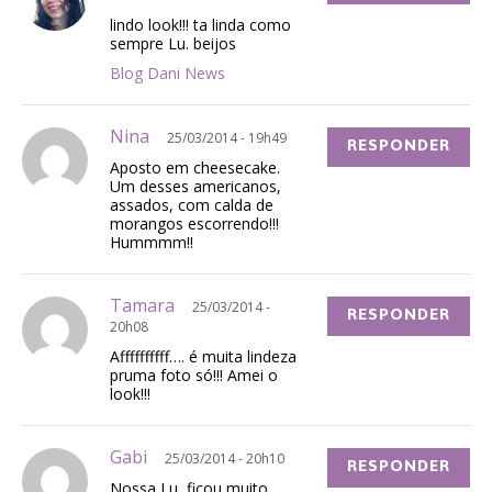
lindo look!!! ta linda como
sempre Lu. beijos
Blog Dani News
Nina
25/03/2014 - 19h49
RESPONDER
Aposto em cheesecake.
Um desses americanos,
assados, com calda de
morangos escorrendo!!!
Hummmm!!
Tamara
25/03/2014 -
RESPONDER
20h08
Affffffffff…. é muita lindeza
pruma foto só!!! Amei o
look!!!
Gabi
25/03/2014 - 20h10
RESPONDER
Nossa Lu, ficou muito