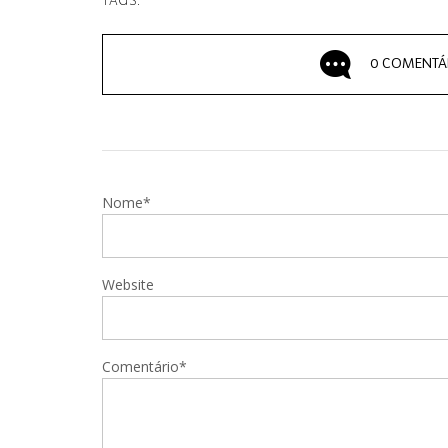
TAGS:
0 COMENTÁ
Nome*
Website
Comentário*