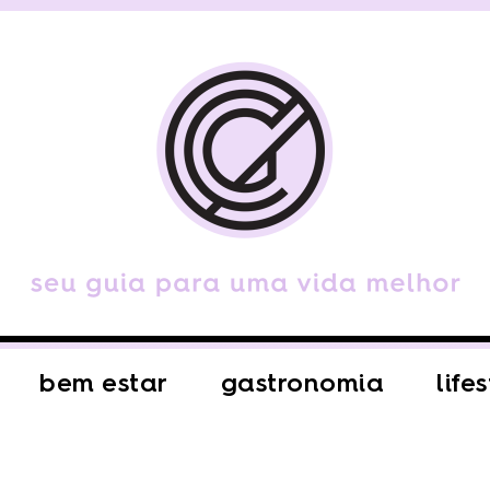
bem estar
gastronomia
life