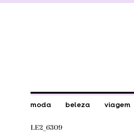
moda
beleza
viagem
LE2_6309