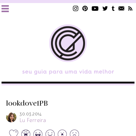
lookdove1PB
30.03.2014
Lu Ferreira