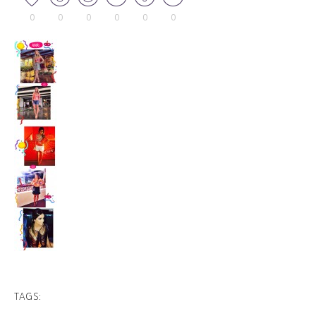
0
0
0
0
0
0
TAGS: