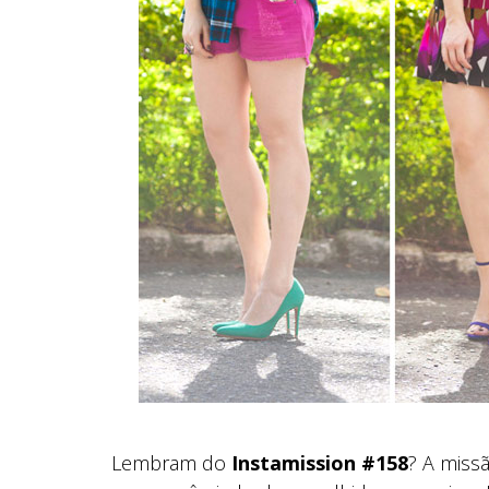
Lembram do
Instamission #158
? A miss