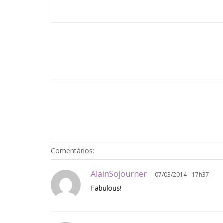
Comentários:
AlainSojourner
07/03/2014 - 17h37
Fabulous!