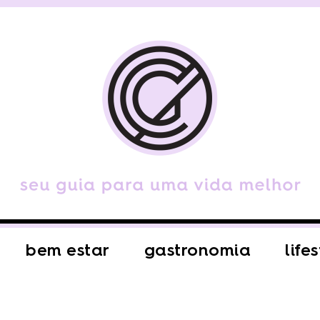
bem estar
gastronomia
life