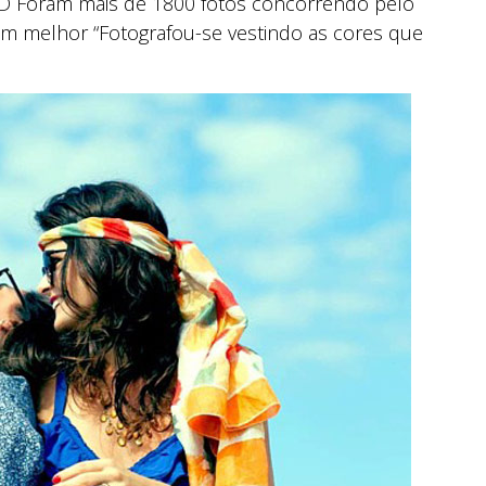
D Foram mais de 1800 fotos concorrendo pelo
m melhor “Fotografou-se vestindo as cores que