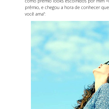
como prêmio looks escolhidos por mim =
prêmio, e chegou a hora de conhecer que
você ama”: