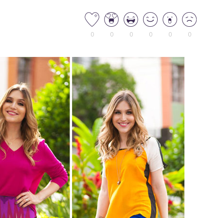
0
0
0
0
0
0